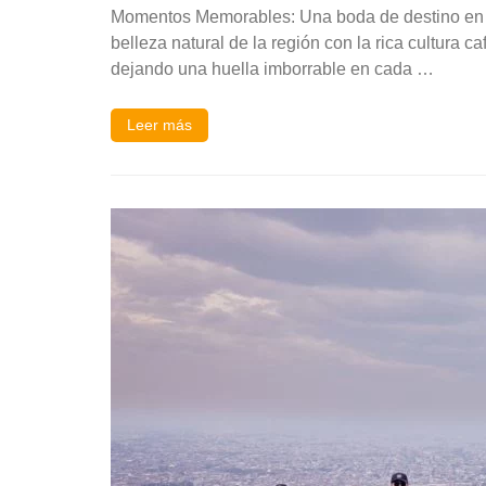
Momentos Memorables: Una boda de destino en e
belleza natural de la región con la rica cultura 
dejando una huella imborrable en cada …
Leer más