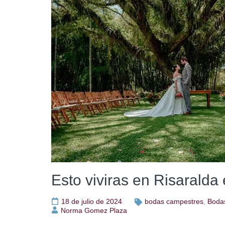
Esto viviras en Risaralda
18 de julio de 2024
bodas campestres
,
Bodas
Norma Gomez Plaza