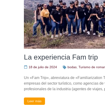
La experiencia Fam trip
18 de julio de 2024
bodas
,
Turismo de roma
Un «Fam Trip», abreviatura de «Familiarization Tr
empresas del sector turístico, como agencias de v
profesionales de la industria (agentes de viajes,
Leer más