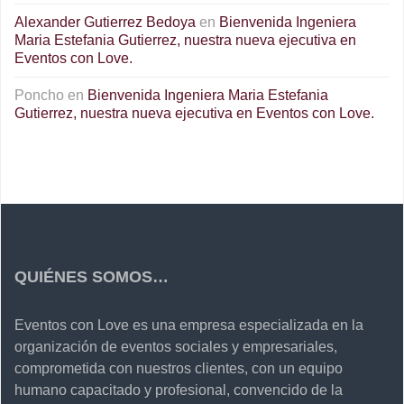
Alexander Gutierrez Bedoya
en
Bienvenida Ingeniera
Maria Estefania Gutierrez, nuestra nueva ejecutiva en
Eventos con Love.
Poncho
en
Bienvenida Ingeniera Maria Estefania
Gutierrez, nuestra nueva ejecutiva en Eventos con Love.
QUIÉNES SOMOS…
Eventos con Love es una empresa especializada en la
organización de eventos sociales y empresariales,
comprometida con nuestros clientes, con un equipo
humano capacitado y profesional, convencido de la