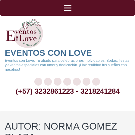
Saltar
al
contenido
(presiona
la
tecla
Intro)
EVENTOS CON LOVE
Eventos con Love: Tu aliado para celebraciones inolvidables. Bodas, fiestas
y eventos especiales con amor y dedicación. ¡Haz realidad tus sueños con
nosotros!
(+57) 3232861223 - 3218241284
AUTOR:
NORMA GOMEZ