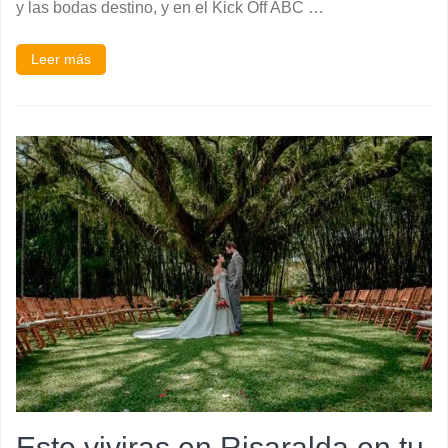
y las bodas destino, y en el Kick Off ABC …
Leer más
Esto viviras en Risaralda en tu