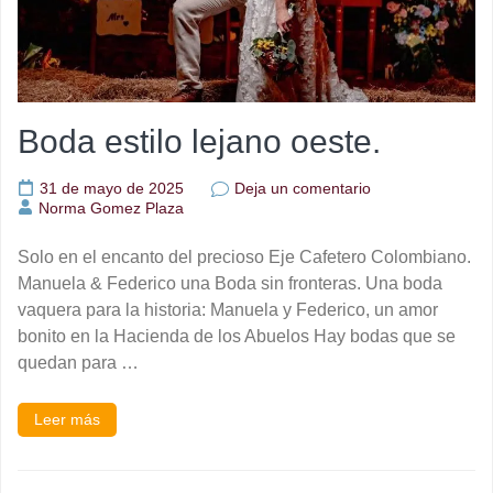
Boda estilo lejano oeste.
en
31 de mayo de 2025
Deja un comentario
Boda
Norma Gomez Plaza
estilo
lejano
Solo en el encanto del precioso Eje Cafetero Colombiano.
oeste.
Manuela & Federico una Boda sin fronteras. Una boda
vaquera para la historia: Manuela y Federico, un amor
bonito en la Hacienda de los Abuelos Hay bodas que se
quedan para …
Leer más