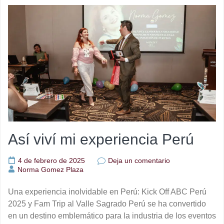
Así viví mi experiencia Perú
en
4 de febrero de 2025
Deja un comentario
Así
Norma Gomez Plaza
viví
mi
Una experiencia inolvidable en Perú: Kick Off ABC Perú
experiencia
Perú
2025 y Fam Trip al Valle Sagrado Perú se ha convertido
en un destino emblemático para la industria de los eventos