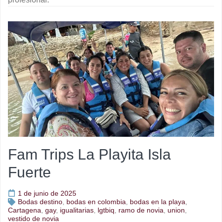
Fam Trips La Playita Isla
Fuerte
1 de junio de 2025
Bodas destino
,
bodas en colombia
,
bodas en la playa
,
Cartagena
,
gay
,
igualitarias
,
lgtbiq
,
ramo de novia
,
union
,
vestido de novia