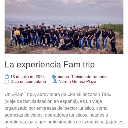
La experiencia Fam trip
18 de julio de 2024
bodas
,
Turismo de romance
en
Deja un comentario
Norma Gomez Plaza
La
experiencia
Un «Fam Trip», abreviatura de «Familiarization Trip»
Fam
trip
(viaje de familiarización en español), es un viaje
organizado por empresas del sector turístico, como
agencias de viajes, operadores turísticos, hoteles o
aerolíneas, para que profesionales de la industria (agentes