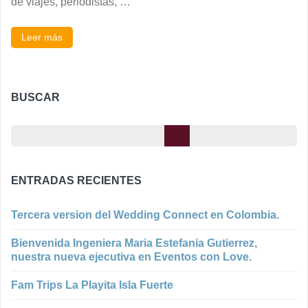
de viajes, periodistas, …
Leer más
BUSCAR
ENTRADAS RECIENTES
Tercera version del Wedding Connect en Colombia.
Bienvenida Ingeniera Maria Estefania Gutierrez,
nuestra nueva ejecutiva en Eventos con Love.
Fam Trips La Playita Isla Fuerte